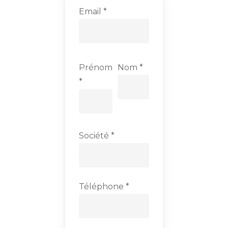
Email *
Prénom
Nom *
*
Société *
Téléphone *