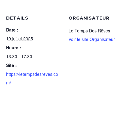
DÉTAILS
ORGANISATEUR
Date :
Le Temps Des Rêves
19 juillet 2025
Voir le site Organisateur
Heure :
13:30 - 17:30
Site :
https://letempsdesreves.co
m/