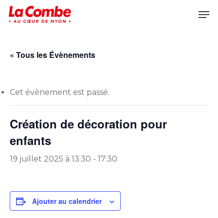
Skip
Men
to
main
content
« Tous les Évènements
Cet évènement est passé.
Création de décoration pour
enfants
19 juillet 2025 à 13:30
-
17:30
Ajouter au calendrier