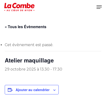
Skip
Men
to
main
content
« Tous les Évènements
Cet évènement est passé.
Atelier maquillage
29 octobre 2025 à 13:30
-
17:30
Ajouter au calendrier