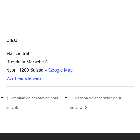
LIEU
Mall central
Rue de la Morâche 6
Nyon
,
1260
Suisse
+ Google Map
Voir Lieu site web
Création de décoration pour
Création de décoration pour
enfants
enfants