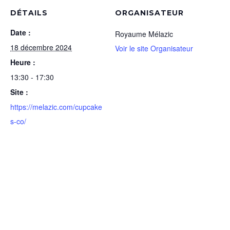
DÉTAILS
ORGANISATEUR
Date :
Royaume Mélazic
18 décembre 2024
Voir le site Organisateur
Heure :
13:30 - 17:30
Site :
https://melazic.com/cupcake
s-co/