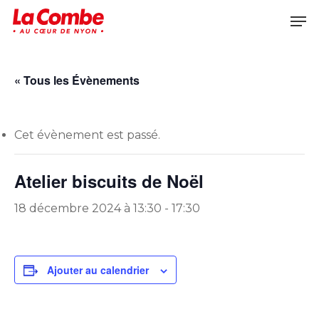
Skip
Men
to
main
content
« Tous les Évènements
Cet évènement est passé.
Atelier biscuits de Noël
18 décembre 2024 à 13:30
-
17:30
Ajouter au calendrier