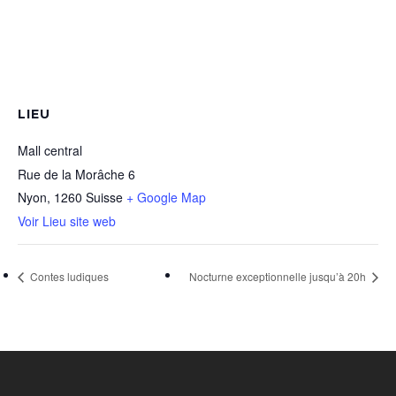
LIEU
Mall central
Rue de la Morâche 6
Nyon
,
1260
Suisse
+ Google Map
Voir Lieu site web
Contes ludiques
Nocturne exceptionnelle jusqu’à 20h