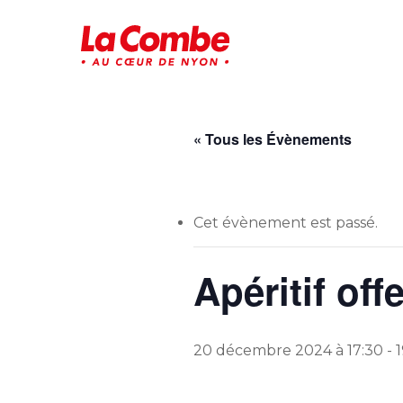
Skip
to
main
content
« Tous les Évènements
Cet évènement est passé.
Apéritif off
20 décembre 2024 à 17:30
-
1