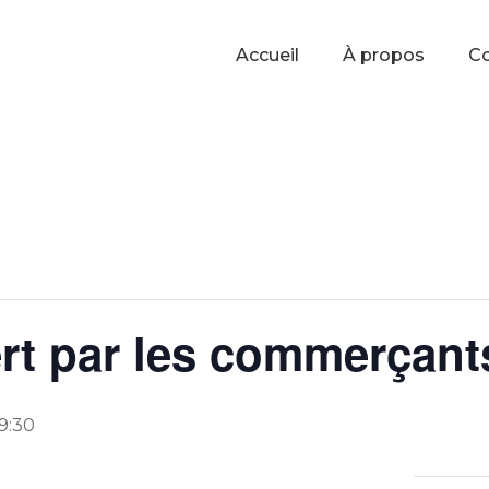
Accueil
À propos
C
ert par les commerçants
9:30