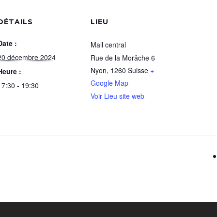
DÉTAILS
LIEU
Date :
Mall central
20 décembre 2024
Rue de la Morâche 6
Nyon
,
1260
Suisse
+
Heure :
Google Map
17:30 - 19:30
Voir Lieu site web